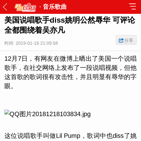
·
音乐歌曲
美国说唱歌手diss姚明公然辱华 可评论
全都围绕着吴亦凡
分享
时间: 2019-01-16 21:09:58
12月7日，有网友在微博上晒出了美国一个说唱
歌手，在社交网络上发布了一段说唱视频，但他
这首歌的歌词很有攻击性，并且明显有辱华的字
眼。
这位说唱歌手叫做Lil Pump，歌词中也diss了姚