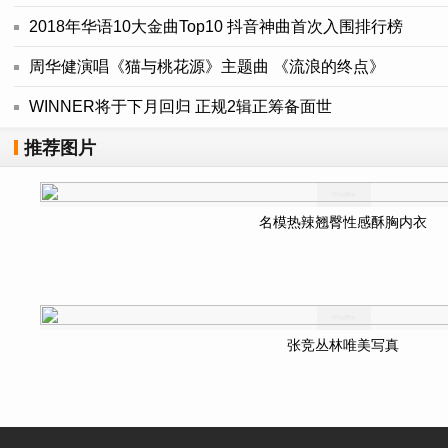
2018年华语10大金曲Top10 抖音神曲首次入围排行榜
周华健演唱《猫与桃花源》主题曲 《流浪的终点》
WINNER将于下月回归 正规2辑正筹备面世
推荐图片
名模热辣翘臀性感酥胸内衣
张竞丛林唯美写真