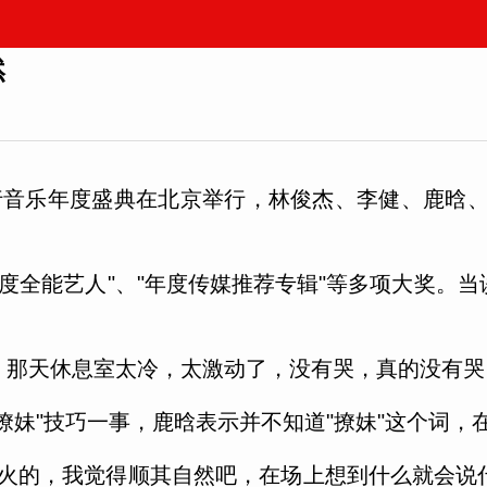
然
全球流行音乐年度盛典在北京举行，林俊杰、李健、鹿晗
了"年度全能艺人"、"年度传媒推荐专辑"等多项大奖
，那天休息室太冷，太激动了，没有哭，真的没有哭
撩妹"技巧一事，鹿晗表示并不知道"撩妹"这个词，
近才火的，我觉得顺其自然吧，在场上想到什么就会