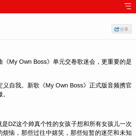
分享
《My Own Boss》单元交卷歌迷会，更重要的是
我。新歌《My Own Boss》正式版音频携官
傲。
曲立意就是DZ这个帅真个性的女孩子想和所有女孩儿一次
的烦恼，那些过往中嬉笑，那些短暂的迷茫和未知