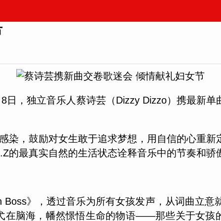
节
，独立音乐人蔡诗芸（Dizzy Dizzo）携最新单曲
感染，鼓励对女生敢于追求梦想，用自信的心重新定义自
D.Z的最真实自然的生活状态诠释音乐中的节奏和骄
y Own Boss》，透过音乐为所有女孩发声，从词
弋在脑海，幡然憬悟生命的物语——那些关于女孩