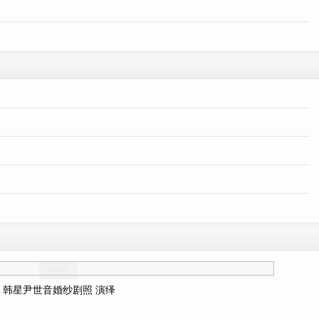
韩星尹世音婚纱剧照 演绎