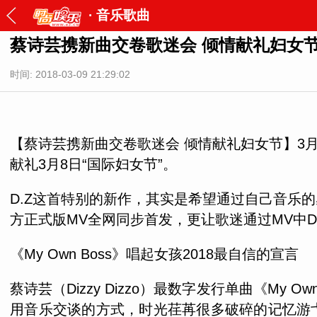
·
音乐歌曲
蔡诗芸携新曲交卷歌迷会 倾情献礼妇女
时间: 2018-03-09 21:29:02
【蔡诗芸携新曲交卷歌迷会 倾情献礼妇女节】3月8日
献礼3月8日“国际妇女节”。
D.Z这首特别的新作，其实是希望通过自己音乐的
方正式版MV全网同步首发，更让歌迷通过MV中
《My Own Boss》唱起女孩2018最自信的宣言
蔡诗芸（Dizzy Dizzo）最数字发行单曲《M
用音乐交谈的方式，时光荏苒很多破碎的记忆游