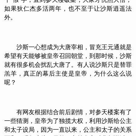
如果狄仁杰多活两年，也不至于让沙斯逍遥法
外。
沙斯一心想成为大唐宰相，冒充王元通就是
希望有天能够被皇帝召回朝堂，到那时候，沙斯
就有很多机会扰乱大唐了。有人说沙斯只是替罪
羔羊，真正的幕后主使是皇帝，为什么这么说
呢？
有网友根据结合前后剧情，对参天楼案有了
一些猜测，皇帝为了独揽大权，利用沙斯给公主
和太子设局，因为一直以来，公主和太子的关系