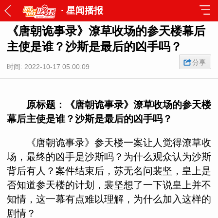
·
星闻播报
《唐朝诡事录》潦草收场的参天楼幕后
主使是谁？沙斯是最后的凶手吗？
分享
时间: 2022-10-17 05:00:09
原标题：《唐朝诡事录》潦草收场的参天楼
幕后主使是谁？沙斯是最后的凶手吗？
《唐朝诡事录》参天楼一案让人觉得潦草收
场，最终的凶手是沙斯吗？为什么观众认为沙斯
背后有人？案件结束后，苏无名问裴坚，皇上是
否知道参天楼的计划，裴坚想了一下说皇上并不
知情，这一幕有点难以理解，为什么加入这样的
剧情？