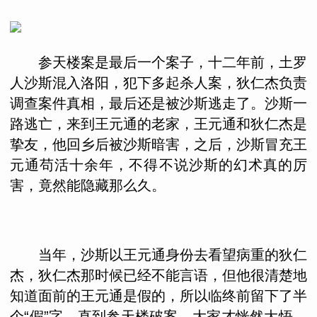
参天楼案是最后一个案子，十二年前，土罗
人沙斯混入洛阳，犯下多起杀人案，狄仁杰负责
调查案件真相，最后还是被沙斯逃走了。沙斯一
路逃亡，来到王元通的老家，王元通和狄仁杰是
挚友，他回乡后被沙斯暗害，之后，沙斯冒充王
元通苟活十余年，不得不说沙斯的幻术真的厉
害，竟然能隐藏那么久。
当年，沙斯以王元通身份去看望病重的狄仁
杰，狄仁杰那时候已经不能言语，但他很清楚地
知道面前的王元通是假的，所以临终前留下了半
个“假”字，直到参天楼破案，大家才恍然大悟，